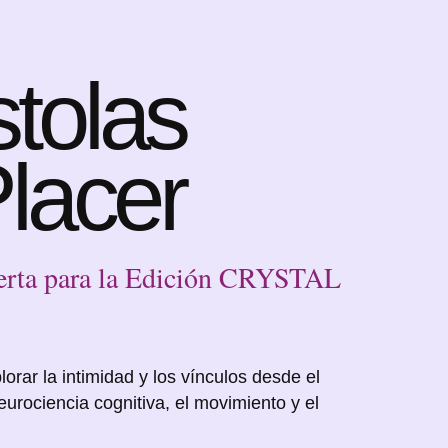
A
tolas
Placer
ierta para la Edición CRYSTAL
lorar la intimidad y los vínculos desde el
neurociencia cognitiva, el movimiento y el