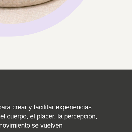
ra crear y facilitar experiencias
l cuerpo, el placer, la percepción,
 movimiento se vuelven