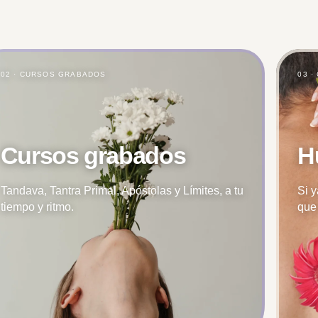
02 · CURSOS GRABADOS
03 
Cursos grabados
H
Tandava, Tantra Primal, Apóstolas y Límites, a tu
Si 
tiempo y ritmo.
que