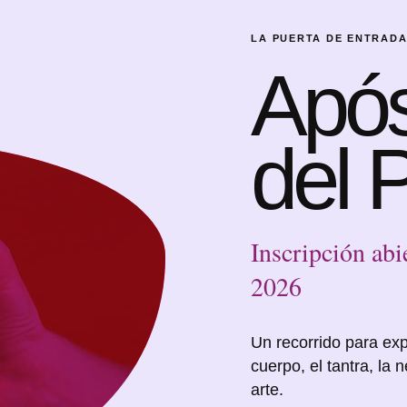
LA PUERTA DE ENTRAD
Após
del 
Inscripción ab
2026
Un recorrido para exp
cuerpo, el tantra, la 
arte.