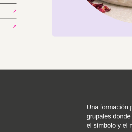
↗
↗
Una formación pa
grupales donde e
el símbolo y el