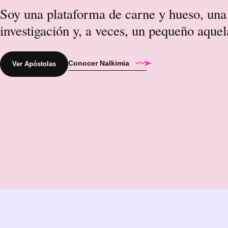
Soy una plataforma de carne y hueso, una 
investigación y, a veces, un pequeño aque
Conocer Nalkimia
〰➤
Ver Apóstolas