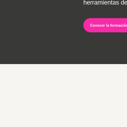
herramientas de
Conocer la formació