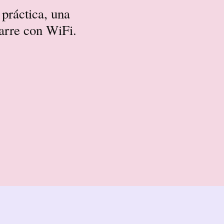
práctica, una
larre con WiFi.