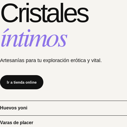
Cristales
íntimos
Artesanías para tu exploración erótica y vital.
Ir a tienda online
Huevos yoni
Varas de placer