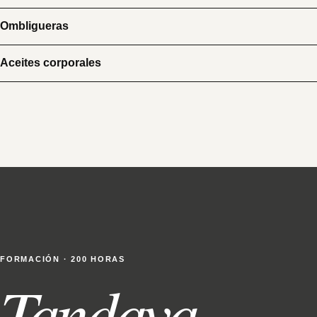
Ombligueras
Aceites corporales
FORMACIÓN · 200 HORAS
Tandava