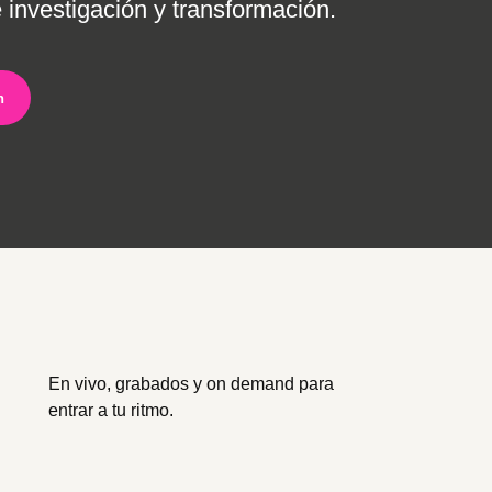
 investigación y transformación.
n
En vivo, grabados y on demand para
entrar a tu ritmo.