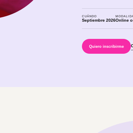
CUÁNDO
MODALID
Septiembre 2026
Online o
Quiero inscribirme