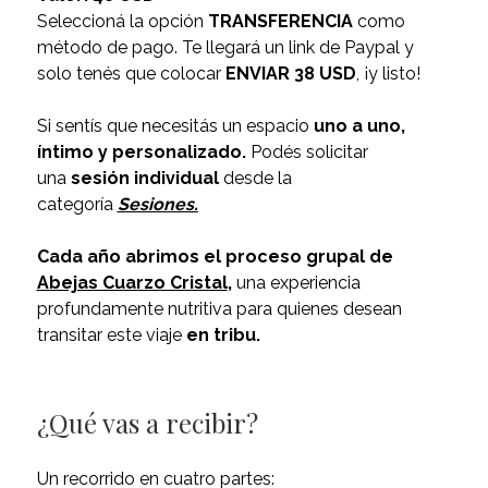
Seleccioná la opción
TRANSFERENCIA
como
método de pago. Te llegará un link de Paypal y
solo tenés que colocar
ENVIAR 38 USD
, ¡y listo!
Si sentís que necesitás un espacio
uno a uno,
íntimo y personalizado.
Podés solicitar
una
sesión individual
desde la
categoría
Sesiones.
Cada año abrimos el proceso grupal de
Abejas Cuarzo Cristal
,
una experiencia
profundamente nutritiva para quienes desean
transitar este viaje
en tribu.
¿Qué vas a recibir?
Un recorrido en cuatro partes: