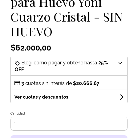
para Huevo Yoni
Cuarzo Cristal - SIN
HUEVO
$62.000,00
Elegí cómo pagar y obtené hasta
25%
OFF
3
cuotas sin interés de
$20.666,67
Ver cuotas y descuentos
Cantidad