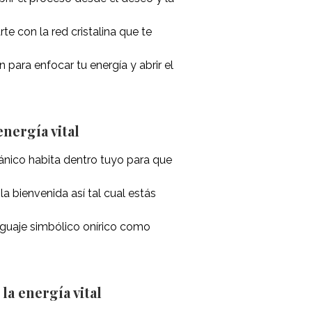
te con la red cristalina que te
n para enfocar tu energía y abrir el
nergía vital
ánico habita dentro tuyo para que
 la bienvenida así tal cual estás
nguaje simbólico onírico como
a energía vital