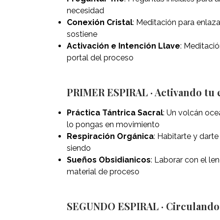
necesidad
Conexión Cristal
: Meditación para enlazar
sostiene
Activación e Intención Llave
: Meditació
portal del proceso
PRIMER ESPIRAL · Activando tu e
Práctica Tántrica Sacral
: Un volcán oce
lo pongas en movimiento
Respiración Orgánica
: Habitarte y darte
siendo
Sueños Obsidianicos
: Laborar con el le
material de proceso
SEGUNDO ESPIRAL · Circulando l