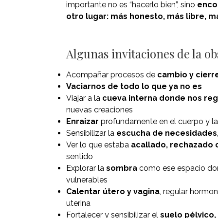
importante no es “hacerlo bien”, sino
enco
otro lugar: más honesto, más libre, m
Algunas invitaciones de la ob
Acompañar procesos de
cambio y cierre
Vaciarnos de todo lo que ya no es
Viajar a la
cueva interna donde nos r
nuevas creaciones
Enraizar
profundamente en el cuerpo y la
Sensibilizar la
escucha de necesidades, 
Ver lo que estaba
acallado, rechazado
sentido
Explorar la
sombra
como ese espacio don
vulnerables
Calentar útero y vagina
, regular hormon
uterina
Fortalecer y sensibilizar el
suelo pélvico, 