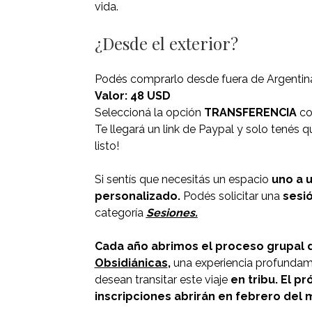
vida.
¿Desde el exterior?
Podés comprarlo desde fuera de Argentin
Valor: 48 USD
Seleccioná la opción
TRANSFERENCIA
co
Te llegará un link de Paypal y solo tenés
listo!
Si sentís que necesitás un espacio
uno a u
personalizado.
Podés solicitar una
sesió
categoría
Sesiones.
Cada año abrimos el proceso grupal
Obsidiánicas
,
una experiencia profundame
desean transitar este viaje
en tribu. El pr
inscripciones abrirán en febrero del