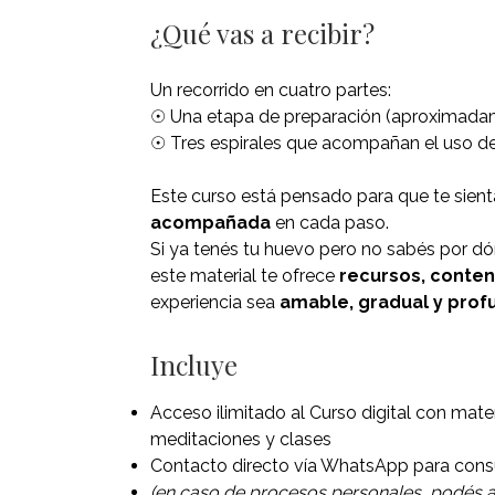
¿Qué vas a recibir?
Un recorrido en cuatro partes:
☉ Una etapa de preparación (aproximada
☉ Tres espirales que acompañan el uso de
Este curso está pensado para que te sien
acompañada
en cada paso.
Si ya tenés tu huevo pero no sabés por dó
este material te ofrece
recursos, conten
experiencia sea
amable, gradual y pro
Incluye
Acceso ilimitado al Curso digital con mate
meditaciones y clases
Contacto directo vía WhatsApp para consu
(en caso de procesos personales, podés a