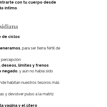
ntrarte con tu cuerpo desde
ás íntimo
.
sidiana
 de ciclos
egeneramos
, para ser tierra fértil de
 percepción
deseos, límites y frenos
 o negado
, y aún no había sido
de habitan nuestros tesoros más
as y devolver pulso a la matriz
la vagina y el útero