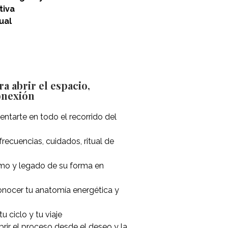
tiva
ual
abrir el espacio,
onexión
entarte en todo el recorrido del
 frecuencias, cuidados, ritual de
ismo y legado de su forma en
onocer tu anatomía energética y
tu ciclo y tu viaje
abrir el proceso desde el deseo y la