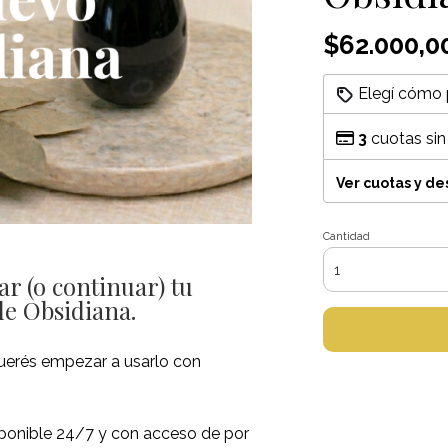
$62.000,0
Elegí cómo 
3
cuotas sin
Ver cuotas y d
Cantidad
r (o continuar) tu
de Obsidiana.
querés empezar a usarlo con
sponible 24/7 y con acceso de por