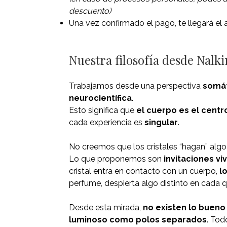
descuento)
Una vez confirmado el pago, te llegará el
Nuestra filosofía desde Nalk
Trabajamos desde una perspectiva
somát
neurocientífica
.
Esto significa que
el cuerpo es el centro
cada experiencia es
singular
.
No creemos que los cristales “hagan” alg
Lo que proponemos son
invitaciones vi
cristal entra en contacto con un cuerpo,
l
perfume, despierta algo distinto en cada q
Desde esta mirada,
no existen lo bueno 
luminoso como polos separados
. Tod