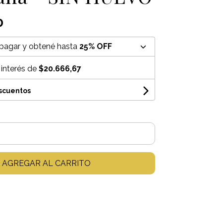
0
pagar y obtené hasta
25% OFF
 interés de
$20.666,67
escuentos
AGREGAR AL CARRITO