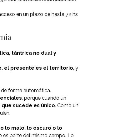
 acceso en un plazo de hasta 72 hs
imia
ica, tántrica no dual y
, el presente es el territorio
, y
o de forma automática.
venciales
, porque cuando un
o que sucede es único
. Como un
uien.
o lo malo, lo oscuro o lo
o es parte del mismo campo. Lo